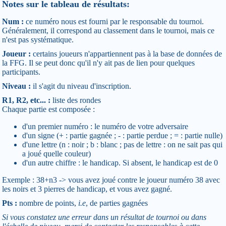
Notes sur le tableau de résultats:
Num :
ce numéro nous est fourni par le responsable du tournoi.
Généralement, il correspond au classement dans le tournoi, mais ce
n'est pas systématique.
Joueur :
certains joueurs n'appartiennent pas à la base de données de
la FFG. Il se peut donc qu'il n'y ait pas de lien pour quelques
participants.
Niveau :
il s'agit du niveau d'inscription.
R1, R2, etc... :
liste des rondes
Chaque partie est composée :
d'un premier numéro : le numéro de votre adversaire
d'un signe (+ : partie gagnée ; - : partie perdue ; = : partie nulle)
d'une lettre (n : noir ; b : blanc ; pas de lettre : on ne sait pas qui
a joué quelle couleur)
d'un autre chiffre : le handicap. Si absent, le handicap est de 0
Exemple : 38+n3 -> vous avez joué contre le joueur numéro 38 avec
les noirs et 3 pierres de handicap, et vous avez gagné.
Pts :
nombre de points,
i.e
, de parties gagnées
Si vous constatez une erreur dans un résultat de tournoi ou dans