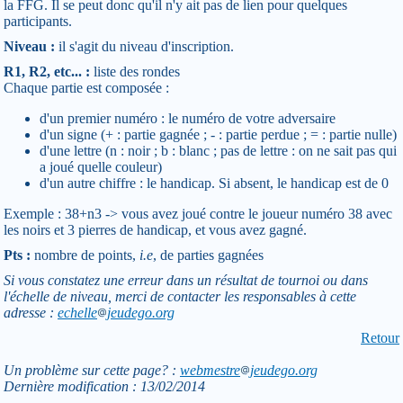
la FFG. Il se peut donc qu'il n'y ait pas de lien pour quelques
participants.
Niveau :
il s'agit du niveau d'inscription.
R1, R2, etc... :
liste des rondes
Chaque partie est composée :
d'un premier numéro : le numéro de votre adversaire
d'un signe (+ : partie gagnée ; - : partie perdue ; = : partie nulle)
d'une lettre (n : noir ; b : blanc ; pas de lettre : on ne sait pas qui
a joué quelle couleur)
d'un autre chiffre : le handicap. Si absent, le handicap est de 0
Exemple : 38+n3 -> vous avez joué contre le joueur numéro 38 avec
les noirs et 3 pierres de handicap, et vous avez gagné.
Pts :
nombre de points,
i.e
, de parties gagnées
Si vous constatez une erreur dans un résultat de tournoi ou dans
l'échelle de niveau, merci de contacter les responsables à cette
adresse :
echelle
jeudego.org
Retour
Un problème sur cette page? :
webmestre
jeudego.org
Dernière modification : 13/02/2014