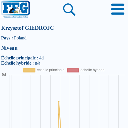
Krzysztof GIEDROJC
Pays :
Poland
Niveau
Échelle principale
: 4d
Échelle hybride
: n/a