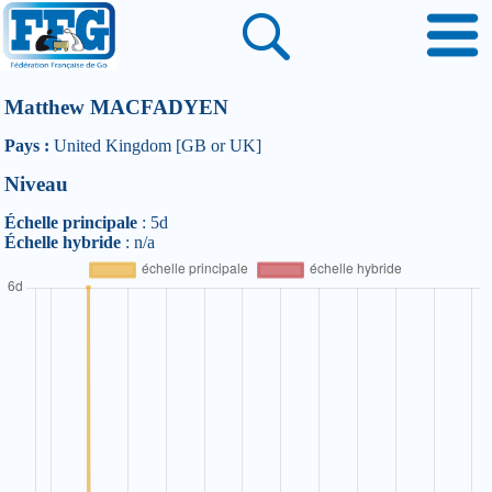
Matthew MACFADYEN
Pays :
United Kingdom [GB or UK]
Niveau
Échelle principale
: 5d
Échelle hybride
: n/a