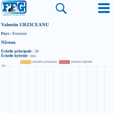
Valentin URZICEANU
Pays :
Romania
Niveau
Échelle principale
: 3d
Échelle hybride
: n/a