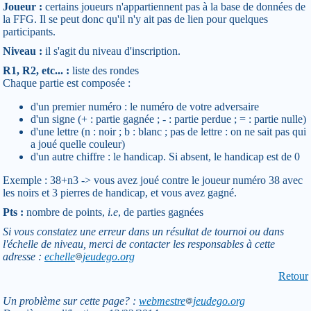
Joueur :
certains joueurs n'appartiennent pas à la base de données de
la FFG. Il se peut donc qu'il n'y ait pas de lien pour quelques
participants.
Niveau :
il s'agit du niveau d'inscription.
R1, R2, etc... :
liste des rondes
Chaque partie est composée :
d'un premier numéro : le numéro de votre adversaire
d'un signe (+ : partie gagnée ; - : partie perdue ; = : partie nulle)
d'une lettre (n : noir ; b : blanc ; pas de lettre : on ne sait pas qui
a joué quelle couleur)
d'un autre chiffre : le handicap. Si absent, le handicap est de 0
Exemple : 38+n3 -> vous avez joué contre le joueur numéro 38 avec
les noirs et 3 pierres de handicap, et vous avez gagné.
Pts :
nombre de points,
i.e
, de parties gagnées
Si vous constatez une erreur dans un résultat de tournoi ou dans
l'échelle de niveau, merci de contacter les responsables à cette
adresse :
echelle
jeudego.org
Retour
Un problème sur cette page? :
webmestre
jeudego.org