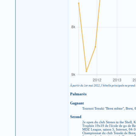
À partir du 1er mai 2022, l’échelle principale ne prend 
Palmarès
Gagnant
Tournoi Tenuki "Brest même", Brest,
Second
2e open du club Stones in the Shell, 
Trophée 19x19 de l'école de go de R
MDZ League, saison 5, Internet, 04-
Championnat du club Tenuki de Brest