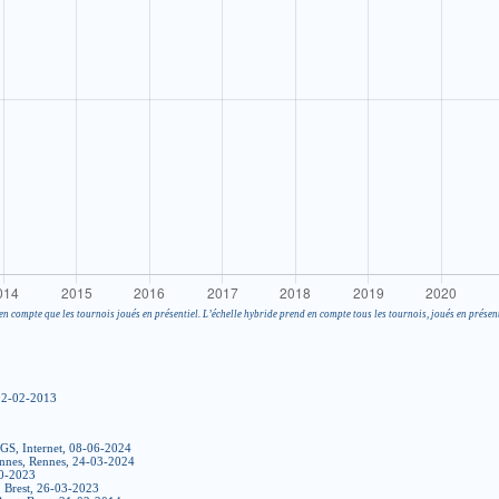
en compte que les tournois joués en présentiel. L’échelle hybride prend en compte tous les tournois, joués en présent
 02-02-2013
KGS, Internet, 08-06-2024
ennes, Rennes, 24-03-2024
10-2023
, Brest, 26-03-2023