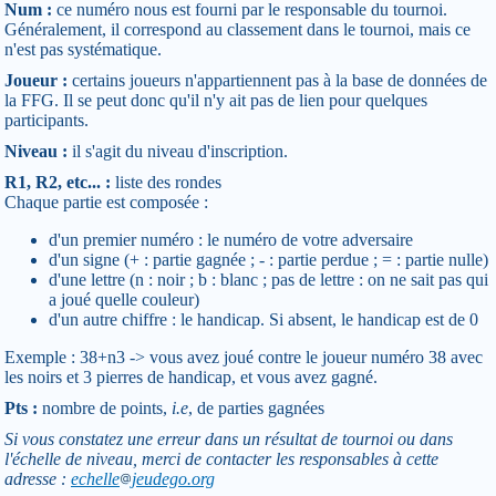
Num :
ce numéro nous est fourni par le responsable du tournoi.
Généralement, il correspond au classement dans le tournoi, mais ce
n'est pas systématique.
Joueur :
certains joueurs n'appartiennent pas à la base de données de
la FFG. Il se peut donc qu'il n'y ait pas de lien pour quelques
participants.
Niveau :
il s'agit du niveau d'inscription.
R1, R2, etc... :
liste des rondes
Chaque partie est composée :
d'un premier numéro : le numéro de votre adversaire
d'un signe (+ : partie gagnée ; - : partie perdue ; = : partie nulle)
d'une lettre (n : noir ; b : blanc ; pas de lettre : on ne sait pas qui
a joué quelle couleur)
d'un autre chiffre : le handicap. Si absent, le handicap est de 0
Exemple : 38+n3 -> vous avez joué contre le joueur numéro 38 avec
les noirs et 3 pierres de handicap, et vous avez gagné.
Pts :
nombre de points,
i.e
, de parties gagnées
Si vous constatez une erreur dans un résultat de tournoi ou dans
l'échelle de niveau, merci de contacter les responsables à cette
adresse :
echelle
jeudego.org