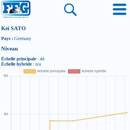
Kei SATO
Pays :
Germany
Niveau
Échelle principale
: 4d
Échelle hybride
: n/a