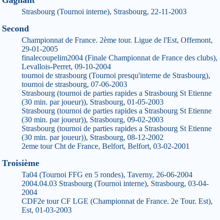
Gagnant
Strasbourg (Tournoi interne), Strasbourg, 22-11-2003
Second
Championnat de France. 2ème tour. Ligue de l'Est, Offemont,
29-01-2005
finalecoupelim2004 (Finale Championnat de France des clubs),
Levallois-Perret, 09-10-2004
tournoi de strasbourg (Tournoi presqu'interne de Strasbourg),
tournoi de strasbourg, 07-06-2003
Strasbourg (tournoi de parties rapides a Strasbourg St Etienne
(30 min. par joueur)), Strasbourg, 01-05-2003
Strasbourg (tournoi de parties rapides a Strasbourg St Etienne
(30 min. par joueur)), Strasbourg, 09-02-2003
Strasbourg (tournoi de parties rapides a Strasbourg St Etienne
(30 min. par joueur)), Strasbourg, 08-12-2002
2eme tour Cht de France, Belfort, Belfort, 03-02-2001
Troisième
Ta04 (Tournoi FFG en 5 rondes), Taverny, 26-06-2004
2004.04.03 Strasbourg (Tournoi interne), Strasbourg, 03-04-
2004
CDF2e tour CF LGE (Championnat de France. 2e Tour. Est),
Est, 01-03-2003