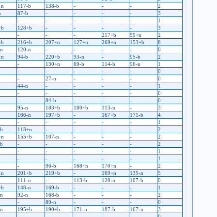
+n
117-b
138-b
-
-
-
2
n
87-b
-
-
-
-
3
-
-
-
-
-
1
+b
128+b
-
-
-
-
3
-
-
-
217+b
59+n
2
+b
216+b
207+n
127+n
269+n
153+b
8
-n
120-n
-
-
-
-
0
+n
94-b
220+b
93-n
-
95-b
2
-
130+n
69-b
114-b
96-n
1
-
-
-
-
-
0
-
27-n
-
-
-
0
44-n
-
-
-
-
1
-
-
-
-
-
0
-
84-b
-
-
-
0
95-n
183+b
180+b
113-n
-
3
166-n
197+b
-
167+b
171-b
4
-
-
-
-
-
1
-b
113+n
-
-
-
-
2
+n
155+b
107-n
-
-
-
2
-b
-
-
-
-
-
2
-
-
-
-
-
1
-
-
-
-
-
1
-
96-b
168+n
170+n
-
2
+n
201+b
219+b
-
169+n
135-n
5
111-n
-
113-b
128-n
107-b
0
+b
148-n
169-b
-
-
-
1
-n
92-n
168-b
-
-
-
2
-
89-n
-
-
-
0
-n
195+b
190+b
171-n
187-b
167-n
3
-
-
-
-
-
0