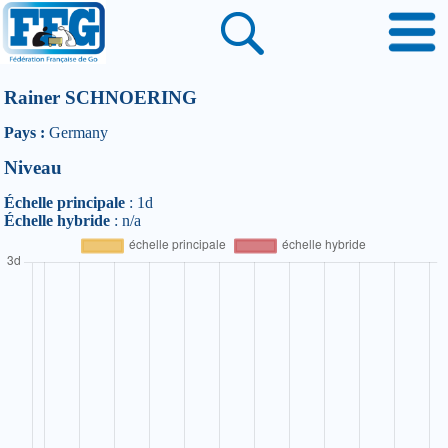
Rainer SCHNOERING
Pays :
Germany
Niveau
Échelle principale
: 1d
Échelle hybride
: n/a