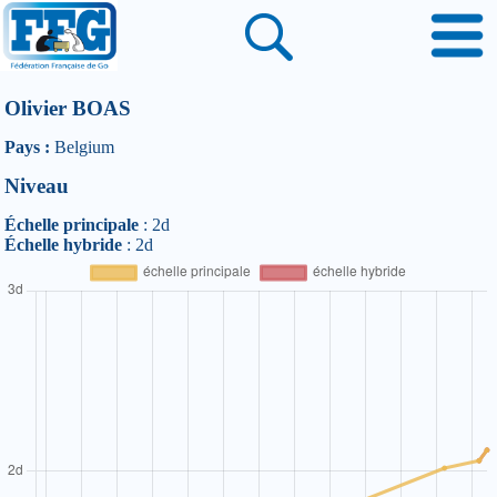
Olivier BOAS
Pays :
Belgium
Niveau
Échelle principale
: 2d
Échelle hybride
: 2d