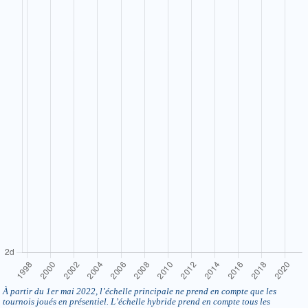
À partir du 1er mai 2022, l’échelle principale ne prend en compte que les
tournois joués en présentiel. L’échelle hybride prend en compte tous les