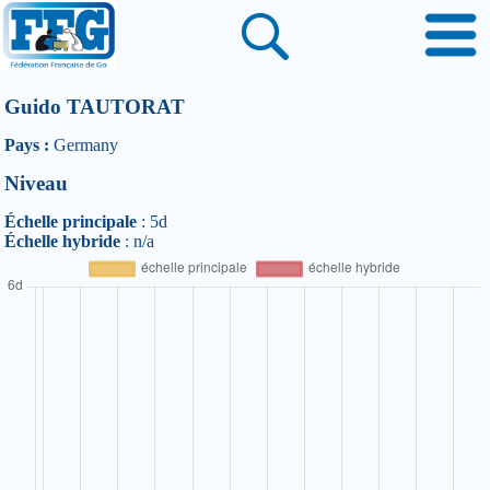
Guido TAUTORAT
Pays :
Germany
Niveau
Échelle principale
: 5d
Échelle hybride
: n/a