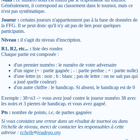
Généralement, il correspond au classement dans le tournoi, mais ce
n'est pas systématique.
Joueur :
certains joueurs n'appartiennent pas à la base de données de
la FFG. Il se peut donc qu'il n'y ait pas de lien pour quelques
participants.
Niveau :
il s'agit du niveau d'inscription.
R1, R2, etc... :
liste des rondes
Chaque partie est composée :
d'un premier numéro : le numéro de votre adversaire
d'un signe (+ : partie gagnée ; - : partie perdue ; = : partie nulle)
d'une lettre (n : noir ; b : blanc ; pas de lettre : on ne sait pas qui
a joué quelle couleur)
d'un autre chiffre : le handicap. Si absent, le handicap est de 0
Exemple : 38+n3 -> vous avez joué contre le joueur numéro 38 avec
les noirs et 3 pierres de handicap, et vous avez gagné.
Pts :
nombre de points,
i.e
, de parties gagnées
Si vous constatez une erreur dans un résultat de tournoi ou dans
l'échelle de niveau, merci de contacter les responsables à cette
adresse :
echelle
jeudego.org