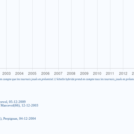
en compte que les tournois joués en présentiel. L’échelle hybride prend en compte tous les tournois, joués en présent
rcevol, 05-12-2009
, Marcevol(66), 12-12-2003
), Perpignan, 04-12-2004