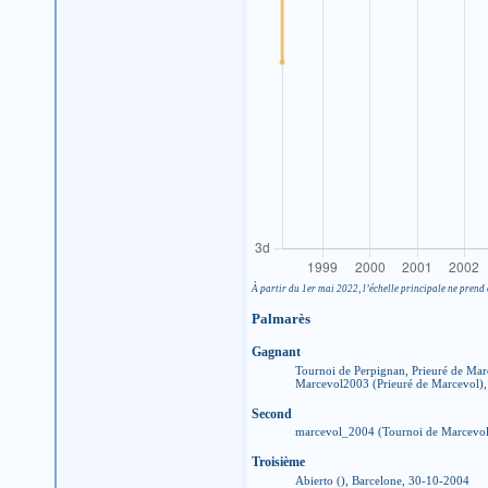
À partir du 1er mai 2022, l’échelle principale ne prend 
Palmarès
Gagnant
Tournoi de Perpignan, Prieuré de Ma
Marcevol2003 (Prieuré de Marcevol)
Second
marcevol_2004 (Tournoi de Marcevol
Troisième
Abierto (), Barcelone, 30-10-2004