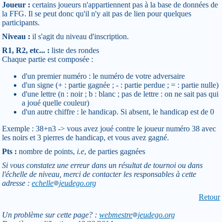
Joueur :
certains joueurs n'appartiennent pas à la base de données de
la FFG. Il se peut donc qu'il n'y ait pas de lien pour quelques
participants.
Niveau :
il s'agit du niveau d'inscription.
R1, R2, etc... :
liste des rondes
Chaque partie est composée :
d'un premier numéro : le numéro de votre adversaire
d'un signe (+ : partie gagnée ; - : partie perdue ; = : partie nulle)
d'une lettre (n : noir ; b : blanc ; pas de lettre : on ne sait pas qui
a joué quelle couleur)
d'un autre chiffre : le handicap. Si absent, le handicap est de 0
Exemple : 38+n3 -> vous avez joué contre le joueur numéro 38 avec
les noirs et 3 pierres de handicap, et vous avez gagné.
Pts :
nombre de points,
i.e
, de parties gagnées
Si vous constatez une erreur dans un résultat de tournoi ou dans
l'échelle de niveau, merci de contacter les responsables à cette
adresse :
echelle
jeudego.org
Retour
Un problème sur cette page? :
webmestre
jeudego.org