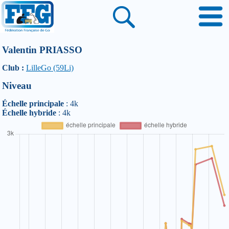
Valentin PRIASSO
Club :
LilleGo (59Li)
Niveau
Échelle principale
: 4k
Échelle hybride
: 4k