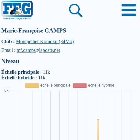
Marie-Françoise CAMPS
Club :
Montpellier Komoku (34Mo)
Email :
mf.camps
laposte.net
Niveau
Échelle principale
: 11k
Échelle hybride
: 11k