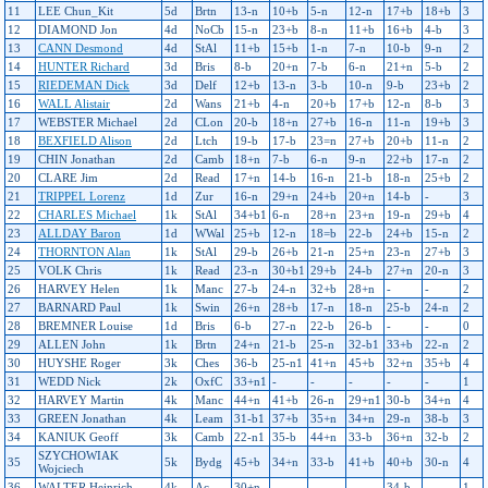
11
LEE Chun_Kit
5d
Brtn
13-n
10+b
5-n
12-n
17+b
18+b
3
12
DIAMOND Jon
4d
NoCb
15-n
23+b
8-n
11+b
16+b
4-b
3
13
CANN Desmond
4d
StAl
11+b
15+b
1-n
7-n
10-b
9-n
2
14
HUNTER Richard
3d
Bris
8-b
20+n
7-b
6-n
21+n
5-b
2
15
RIEDEMAN Dick
3d
Delf
12+b
13-n
3-b
10-n
9-b
23+b
2
16
WALL Alistair
2d
Wans
21+b
4-n
20+b
17+b
12-n
8-b
3
17
WEBSTER Michael
2d
CLon
20-b
18+n
27+b
16-n
11-n
19+b
3
18
BEXFIELD Alison
2d
Ltch
19-b
17-b
23=n
27+b
20+b
11-n
2
19
CHIN Jonathan
2d
Camb
18+n
7-b
6-n
9-n
22+b
17-n
2
20
CLARE Jim
2d
Read
17+n
14-b
16-n
21-b
18-n
25+b
2
21
TRIPPEL Lorenz
1d
Zur
16-n
29+n
24+b
20+n
14-b
-
3
22
CHARLES Michael
1k
StAl
34+b1
6-n
28+n
23+n
19-n
29+b
4
23
ALLDAY Baron
1d
WWal
25+b
12-n
18=b
22-b
24+b
15-n
2
24
THORNTON Alan
1k
StAl
29-b
26+b
21-n
25+n
23-n
27+b
3
25
VOLK Chris
1k
Read
23-n
30+b1
29+b
24-b
27+n
20-n
3
26
HARVEY Helen
1k
Manc
27-b
24-n
32+b
28+n
-
-
2
27
BARNARD Paul
1k
Swin
26+n
28+b
17-n
18-n
25-b
24-n
2
28
BREMNER Louise
1d
Bris
6-b
27-n
22-b
26-b
-
-
0
29
ALLEN John
1k
Brtn
24+n
21-b
25-n
32-b1
33+b
22-n
2
30
HUYSHE Roger
3k
Ches
36-b
25-n1
41+n
45+b
32+n
35+b
4
31
WEDD Nick
2k
OxfC
33+n1
-
-
-
-
-
1
32
HARVEY Martin
4k
Manc
44+n
41+b
26-n
29+n1
30-b
34+n
4
33
GREEN Jonathan
4k
Leam
31-b1
37+b
35+n
34+n
29-n
38-b
3
34
KANIUK Geoff
3k
Camb
22-n1
35-b
44+n
33-b
36+n
32-b
2
SZYCHOWIAK
35
5k
Bydg
45+b
34+n
33-b
41+b
40+b
30-n
4
Wojciech
36
WALTER Heinrich
4k
Ac
30+n
-
-
-
34-b
-
1