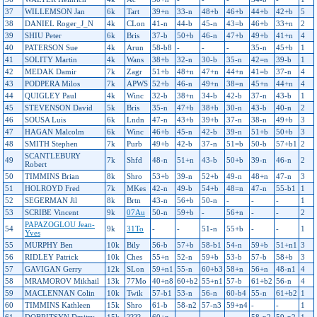
37
WILLEMSON Jan
6k
Tart
39+n
33-n
48+b
46+b
44+b
42+b
5
38
DANIEL Roger_J_N
4k
CLon
41-n
44-b
45-n
43=b
46+b
33+n
2
39
SHIU Peter
6k
Bris
37-b
50+b
46-n
47+b
49+b
41+n
4
40
PATERSON Sue
4k
Arun
58-b8
-
-
-
35-n
45+b
1
41
SOLITY Martin
4k
Wans
38+b
32-n
30-b
35-n
42=n
39-b
1
42
MEDAK Damir
7k
Zagr
51+b
48+n
47+n
44+n
41=b
37-n
4
43
PODPERA Milos
7k
APWS
52+b
46-n
49+n
38=n
45+n
44+n
4
44
QUIGLEY Paul
4k
Winc
32-b
38+n
34-b
42-b
37-n
43-b
1
45
STEVENSON David
5k
Bris
35-n
47+b
38+b
30-n
43-b
40-n
2
46
SOUSA Luis
6k
Lndn
47-n
43+b
39+b
37-n
38-n
49+b
3
47
HAGAN Malcolm
6k
Winc
46+b
45-n
42-b
39-n
51+b
50+b
3
48
SMITH Stephen
7k
Purb
49+b
42-b
37-n
51=b
50-b
57+b1
2
SCANTLEBURY
49
7k
Shfd
48-n
51+n
43-b
50+b
39-n
46-n
2
Robert
50
TIMMINS Brian
8k
Shro
53+b
39-n
52+b
49-n
48+n
47-n
3
51
HOLROYD Fred
7k
MKes
42-n
49-b
54+b
48=n
47-n
55-b1
1
52
SEGERMAN Jil
8k
Brtn
43-n
56+b
50-n
-
-
-
1
53
SCRIBE Vincent
9k
07Au
50-n
59+b
-
56+n
-
-
2
PAPAZOGLOU Jean-
54
9k
31To
-
-
51-n
55+b
-
-
1
Yves
55
MURPHY Ben
10k
Bily
56-b
57+b
58-b1
54-n
59+b
51+n1
3
56
RIDLEY Patrick
10k
Ches
55+n
52-n
59+b
53-b
57-b
58+b
3
57
GAVIGAN Gerry
12k
SLon
59+n1
55-n
60+b3
58+n
56+n
48-n1
4
58
MRAMOROV Mikhail
13k
77Mo
40+n8
60+b2
55+n1
57-b
61+b2
56-n
4
59
MACLENNAN Colin
10k
Twik
57-b1
53-n
56-n
60-b4
55-n
61+b2
1
60
TIMMINS Kathleen
15k
Shro
61-b
58-n2
57-n3
59+n4
-
-
1