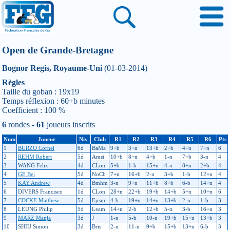
Open de Grande-Bretagne
Bognor Regis, Royaume-Uni
(01-03-2014)
Règles
Taille du goban : 19x19
Temps réflexion : 60+b minutes
Coefficient : 100 %
6
rondes -
61
joueurs inscrits
Num
Joueur
Niv
Club
R1
R2
R3
R4
R5
R6
Pts
1
BURZO Cornel
6d
BaMa
9+b
3+n
13+b
2+b
4+n
7+n
6
2
REHM Robert
5d
Amst
10+b
8+n
4+b
1-n
7+b
3-n
4
3
WANG Felix
4d
CLon
5+b
1-b
15+n
4-n
8+n
2+b
4
4
GE Bei
5d
NoCb
7+n
16+b
2-n
3+b
1-b
12+n
4
5
KAY Andrew
4d
Bmhm
3-n
9+n
11+b
8+b
6-b
14+n
4
6
DIVERS Francisco
1d
CLon
28+n
22+b
19+b
14+b
5+n
10+n
6
7
COCKE Matthew
5d
Epsm
4-b
19+n
14+n
13+b
2-n
1-b
3
8
LEUNG Philip
5d
Leam
14+n
2-b
12+b
5-n
3-b
16+n
3
9
MARZ Manja
3d
J
1-n
5-b
10-n
19+b
15+n
13+b
3
10
SHIU Simon
3d
Bris
2-n
11-n
9+b
15+b
13+n
6-b
3