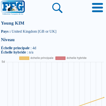
Young KIM
Pays :
United Kingdom [GB or UK]
Niveau
Échelle principale
: 4d
Échelle hybride
: n/a