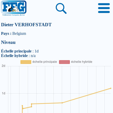
Dieter VERHOFSTADT
Pays :
Belgium
Niveau
Échelle principale
: 1d
Échelle hybride
: n/a