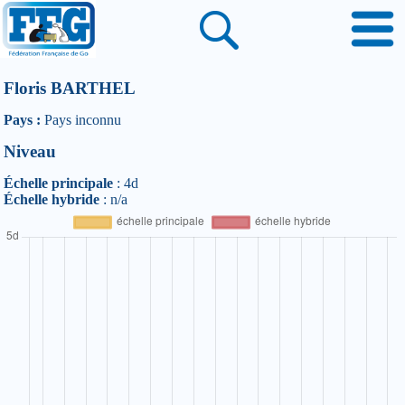
Floris BARTHEL
Pays :
Pays inconnu
Niveau
Échelle principale
: 4d
Échelle hybride
: n/a