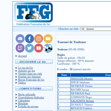
Chercher un club :
Tournoi de Toulouse
Toulouse
(05-06-2006)
Règles
Accueil
Taille du goban : 19x19
Temps réflexion : 60+b minutes
Coefficient : 100 %
Le jeu de Go
6
rondes -
56
joueurs inscrits
Acheter un jeu
S'initier dans un club
Num
Joue
S'initier sur Internet
1
NOGUCHI Motoki
Revue Française de Go
2
DHUR Stéphane
Vidéos
3
NEYROUD Vivien
4
BACHRI Amine
5
NEYROUD Paul
Règle officielle
6
LEHMANN Hugo
Compétitions fédérales
Calendrier
7
SALIGNON Jérôme
Résultats
8
DUSSOUT Thierry
Échelle de niveau
9
RENAUD Frédéric