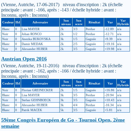
(Vienne, Autriche, 17-06-2017) niveau d'inscription : 2k (échelle
principale : avant : -166, après : -143 / échelle hybride : avant :
Inconnu, après : Inconnu)
Son
Son
Var
Couleur
Hd
Adversaire
Résultat
Var
niveau
score
Hybride
Blanc
0
Lisa MAYER
2k
3/3
Perdue
-12.89
n/a
Noir
0
Johan RONCO
2k
1/2
Perdue
-12.71
n/a
Noir
0
Anezka BUKOVSKA
3k
1/5
Gagnée
+9.39
n/a
Blanc
0
Damir MEDAK
2k
2/5
Gagnée
+19.16
n/a
Noir
0
Alexander HUBER
2k
3/5
Gagnée
+19.98
n/a
Austrian Open 2016
(Vienne, Autriche, 19-11-2016) niveau d'inscription : 2k (échelle
principale : avant : -162, après : -166 / échelle hybride : avant :
Inconnu, après : Inconnu)
Son
Son
Var
Couleur
Hd
Adversaire
Résultat
Var
niveau
score
Hybride
Noir
0
Florian GREINECKER
2k
1/5
Gagnée
+16.86
n/a
Blanc
0
Lisa MAYER
3k
3/5
Perdue
-20.94
n/a
Noir
0
Stefan GEHNBOECK
3k
3/5
Gagnée
+10.43
n/a
Blanc
0
Alexander HUBER
3k
4/4
Perdue
-16.34
n/a
Blanc
0
Patrik MACEK
5k
3/5
Gagnée
+5.81
n/a
59ème Congrès Européen de Go - Tournoi Open, 2ème
semaine