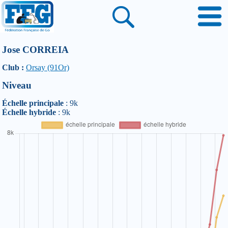
Jose CORREIA
Club :
Orsay (91Or)
Niveau
Échelle principale
: 9k
Échelle hybride
: 9k