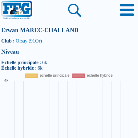
Erwan MAREC-CHALLAND
Club :
Orsay (91Or)
Niveau
Échelle principale
: 6k
Échelle hybride
: 6k