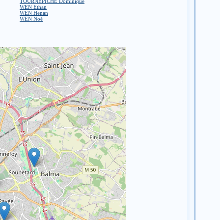
TOURNEPICHE Dominique
WEN Ethan
WEN Henan
WEN Noé