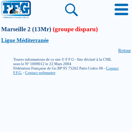
Marseille 2 (13Mr)
(groupe disparu)
Ligue Méditerranée
Retour
Toutes informations de ce site © F F G - Site déclaré à la CNIL
sous le N° 1009012 le 22 Mars 2004
Fédération Française de Go BP 95 75262 Paris Cedex 06 -
Contact
F.F.G.
-
Contact webmaster