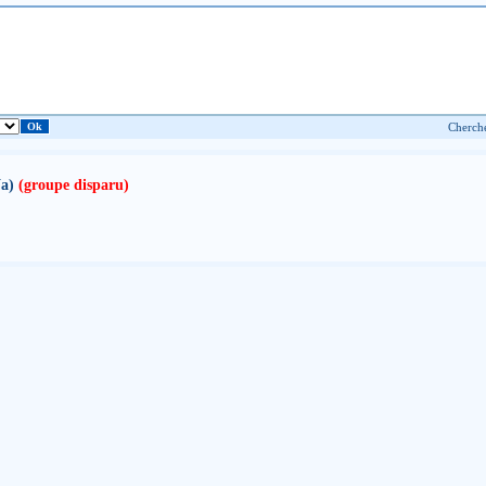
Na)
(groupe disparu)