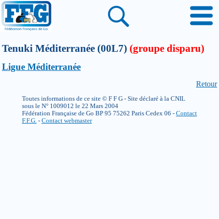
Tenuki Méditerranée (00L7)
(groupe disparu)
Ligue Méditerranée
Retour
Toutes informations de ce site © F F G - Site déclaré à la CNIL
sous le N° 1009012 le 22 Mars 2004
Fédération Française de Go BP 95 75262 Paris Cedex 06 -
Contact
F.F.G.
-
Contact webmaster