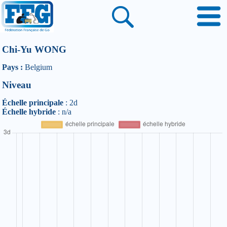
Chi-Yu WONG
Pays :
Belgium
Niveau
Échelle principale
: 2d
Échelle hybride
: n/a