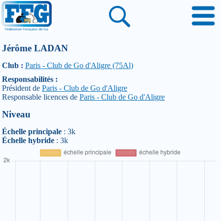
Jérôme LADAN
Club :
Paris - Club de Go d'Aligre (75Al)
Responsabilités :
Président de
Paris - Club de Go d'Aligre
Responsable licences de
Paris - Club de Go d'Aligre
Niveau
Échelle principale
: 3k
Échelle hybride
: 3k