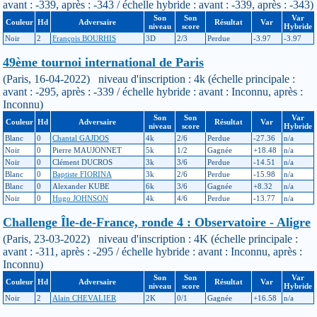
avant : -339, après : -343 / échelle hybride : avant : -339, après : -343)
Son
Son
Var
Couleur
Hd
Adversaire
Résultat
Var
niveau
score
Hybride
Noir
2
François BOURHIS
3D
2/3
Perdue
-3.97
-3.97
49ème tournoi international de Paris
(Paris, 16-04-2022) niveau d'inscription : 4k (échelle principale :
avant : -295, après : -339 / échelle hybride : avant : Inconnu, après :
Inconnu)
Son
Son
Var
Couleur
Hd
Adversaire
Résultat
Var
niveau
score
Hybride
Blanc
0
Chantal GAJDOS
4k
2/6
Perdue
-27.36
n/a
Noir
0
Pierre MAUJONNET
5k
1/2
Gagnée
+18.48
n/a
Noir
0
Clément DUCROS
3k
3/6
Perdue
-14.51
n/a
Blanc
0
Baptiste FIORINA
3k
2/6
Perdue
-15.98
n/a
Blanc
0
Alexander KUBE
6k
3/6
Gagnée
+8.32
n/a
Noir
0
Hugo JOHNSON
4k
4/6
Perdue
-13.77
n/a
Challenge Île-de-France, ronde 4 : Observatoire - Aligre
(Paris, 23-03-2022) niveau d'inscription : 4K (échelle principale :
avant : -311, après : -295 / échelle hybride : avant : Inconnu, après :
Inconnu)
Son
Son
Var
Couleur
Hd
Adversaire
Résultat
Var
niveau
score
Hybride
Noir
2
Alain CHEVALIER
2K
0/1
Gagnée
+16.58
n/a