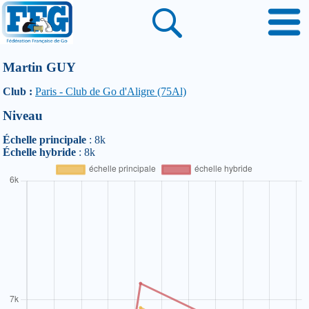
Martin GUY
Club :
Paris - Club de Go d'Aligre (75Al)
Niveau
Échelle principale
: 8k
Échelle hybride
: 8k