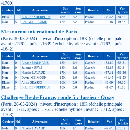
-1700)
Son
Son
Var
Couleur
Hd
Adversaire
Résultat
Var
niveau
score
Hybride
Blanc
1
Billal BENDERBOUS
18K
2/2
Perdue
-38.52
-38.52
Noir
5
Léo GUILLAUME
12K
2/2
Perdue
-19.48
-19.38
51e tournoi international de Paris
(Paris, 30-03-2024) niveau d'inscription : 18K (échelle principale :
avant : -1761, après : -1639 / échelle hybride : avant : -1763, après :
-1642)
Son
Son
Var
Couleur
Hd
Adversaire
Résultat
Var
niveau
score
Hybride
Noir
0
Albane MALHAMÉ
18K
1/4
Gagnée
+58.62
+58.81
Blanc
0
Salomon BRYS
18K
2/6
Gagnée
+52.65
+52.3
Noir
0
Nicolas LAVAUD
17K
4/6
Gagnée
+57.11
+56.56
Noir
0
David MEIMOUN
15K
1/6
Gagnée
+41.45
+41.53
Blanc
0
Anna GRASSO
16K
3/6
Perdue
-46.09
-46.05
Blanc
1
Billal BENDERBOUS
18K
3/6
Perdue
-41.67
-41.66
Challenge Île-de-France, ronde 5 : Jussieu - Orsay
(Paris, 28-03-2024) niveau d'inscription : 18K (échelle principale :
avant : -1711, après : -1761 / échelle hybride : avant : -1712, après :
-1763)
Son
Son
Var
Couleur
Hd
Adversaire
Résultat
Var
niveau
score
Hybride
Noir
0
Nicolas LAVAUD
18K
1/1
Perdue
-49.61
-51.32