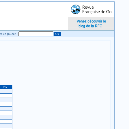
Chercher un joueur :
Pts