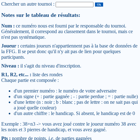
Chercher un autre tournoi :
Notes sur le tableau de résultats:
Num :
ce numéro nous est fourni par le responsable du tournoi.
Généralement, il correspond au classement dans le tournoi, mais ce
n'est pas systématique.
Joueur :
certains joueurs n'appartiennent pas à la base de données de
la FFG. Il se peut donc qu'il n'y ait pas de lien pour quelques
participants.
Niveau :
il s'agit du niveau d'inscription.
R1, R2, etc... :
liste des rondes
Chaque partie est composée :
d'un premier numéro : le numéro de votre adversaire
d'un signe (+ : partie gagnée ; - : partie perdue ; = : partie nulle)
d'une lettre (n : noir ; b : blanc ; pas de lettre : on ne sait pas qui
a joué quelle couleur)
d'un autre chiffre : le handicap. Si absent, le handicap est de 0
Exemple : 38+n3 -> vous avez joué contre le joueur numéro 38 avec
les noirs et 3 pierres de handicap, et vous avez gagné.
Pts :
nombre de points,
i.e
, de parties gagnées