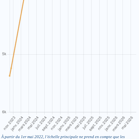
À partir du 1er mai 2022, l’échelle principale ne prend en compte que les