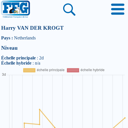
Harry VAN DER KROGT
Pays :
Netherlands
Niveau
Échelle principale
: 2d
Échelle hybride
: n/a