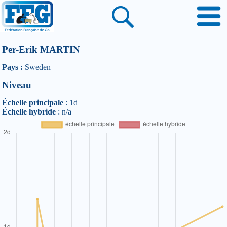
Per-Erik MARTIN
Pays :
Sweden
Niveau
Échelle principale
: 1d
Échelle hybride
: n/a