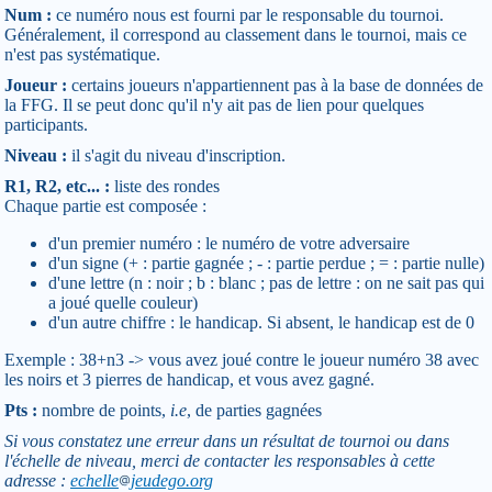
Num :
ce numéro nous est fourni par le responsable du tournoi.
Généralement, il correspond au classement dans le tournoi, mais ce
n'est pas systématique.
Joueur :
certains joueurs n'appartiennent pas à la base de données de
la FFG. Il se peut donc qu'il n'y ait pas de lien pour quelques
participants.
Niveau :
il s'agit du niveau d'inscription.
R1, R2, etc... :
liste des rondes
Chaque partie est composée :
d'un premier numéro : le numéro de votre adversaire
d'un signe (+ : partie gagnée ; - : partie perdue ; = : partie nulle)
d'une lettre (n : noir ; b : blanc ; pas de lettre : on ne sait pas qui
a joué quelle couleur)
d'un autre chiffre : le handicap. Si absent, le handicap est de 0
Exemple : 38+n3 -> vous avez joué contre le joueur numéro 38 avec
les noirs et 3 pierres de handicap, et vous avez gagné.
Pts :
nombre de points,
i.e
, de parties gagnées
Si vous constatez une erreur dans un résultat de tournoi ou dans
l'échelle de niveau, merci de contacter les responsables à cette
adresse :
echelle
jeudego.org