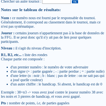
Chercher un autre tournoi :
Notes sur le tableau de résultats:
Num :
ce numéro nous est fourni par le responsable du tournoi.
Généralement, il correspond au classement dans le tournoi, mais ce
n'est pas systématique.
Joueur :
certains joueurs n'appartiennent pas à la base de données de
la FFG. Il se peut donc qu'il n'y ait pas de lien pour quelques
participants.
Niveau :
il s'agit du niveau d'inscription.
R1, R2, etc... :
liste des rondes
Chaque partie est composée :
d'un premier numéro : le numéro de votre adversaire
d'un signe (+ : partie gagnée ; - : partie perdue ; = : partie nulle)
d'une lettre (n : noir ; b : blanc ; pas de lettre : on ne sait pas qui
a joué quelle couleur)
d'un autre chiffre : le handicap. Si absent, le handicap est de 0
Exemple : 38+n3 -> vous avez joué contre le joueur numéro 38 avec
les noirs et 3 pierres de handicap, et vous avez gagné.
Pts :
nombre de points,
i.e
, de parties gagnées