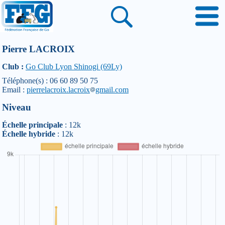
Pierre LACROIX
Club :
Go Club Lyon Shinogi (69Ly)
Téléphone(s) : 06 60 89 50 75
Email :
pierrelacroix.lacroix
gmail.com
Niveau
Échelle principale
: 12k
Échelle hybride
: 12k