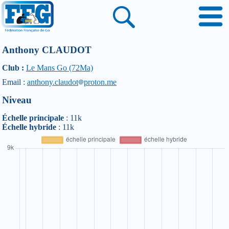
Anthony CLAUDOT
Club :
Le Mans Go (72Ma)
Email :
anthony.claudot
proton.me
Niveau
Échelle principale
: 11k
Échelle hybride
: 11k