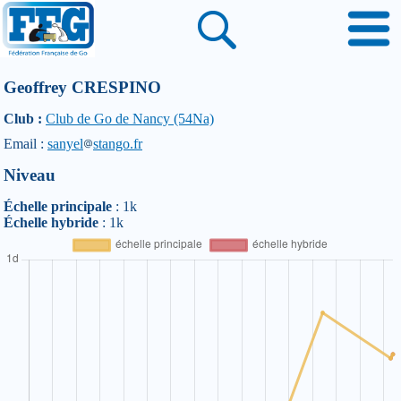
Geoffrey CRESPINO
Club :
Club de Go de Nancy (54Na)
Email :
sanyel
stango.fr
Niveau
Échelle principale
: 1k
Échelle hybride
: 1k