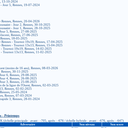
s, 13-10-2024
s - Jour 5, Rennes, 19-07-2024
de Rennes, Rennes, 20-04-2026
oussaint - Jour 2, Rennes, 30-10-2025
oussaint - Jour 1, Rennes, 28-10-2025
 Jour 5, Rennes, 27-08-2025
 Vincent, Rennes, 27-06-2025
 Rennes, 18-05-2025
de Rennes - Tournoi 19x19, Rennes, 17-04-2025
de Rennes - Tournoi 13x13, Rennes, 15-04-2025
r - Tournoi 19x19, Rennes, 14-02-2025
r - Tournoi 13x13, Rennes, 11-02-2025
Ouest (moins de 16 ans), Rennes, 08-03-2026
, Rennes, 30-11-2025
 Jour 6, Rennes, 29-08-2025
 Jour 4, Rennes, 26-08-2025
 Jour 3, Rennes, 25-08-2025
 de la ligue de l'Ouest, Rennes, 02-03-2025
13, Rennes, 02-02-2025
, Rennes, 25-05-2024
nes, Rennes, 07-03-2024
 rapide 3, Rennes, 28-01-2024
s - Printemps
(échelle principale : avant : -705, après : -676 / échelle hybride : avant : -676, après : -647)
Adversaire
Son niveau
Son score