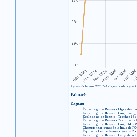
À partir du 1er mai 2022, l’échelle principale ne prend 
Palmarès
Gagnant
École de go de Rennes - Ligue des he
École de go de Rennes - Coupe Yang,
École de go de Rennes - Trophée 13x
École de go de Rennes - 7e coupe de
École de go de Rennes - Coupe blitz
Championnat jeunes de la ligue de l'
Équipe de France Jeunes - Session 2 -
École de go de Rennes - Camp de la T