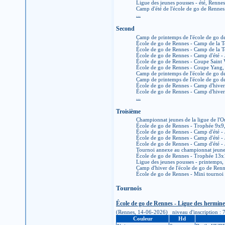
Ligue des jeunes pousses - été, Renne
Camp d'été de l'école de go de Renne
...
Second
Camp de printemps de l'école de go 
École de go de Rennes - Camp de la T
École de go de Rennes - Camp de la T
École de go de Rennes - Camp d'été -
École de go de Rennes - Coupe Saint
École de go de Rennes - Coupe Yang,
Camp de printemps de l'école de go 
Camp de printemps de l'école de go 
École de go de Rennes - Camp d'hive
École de go de Rennes - Camp d'hive
...
Troisième
Championnat jeunes de la ligue de l'
École de go de Rennes - Trophée 9x9
École de go de Rennes - Camp d'été -
École de go de Rennes - Camp d'été -
École de go de Rennes - Camp d'été -
Tournoi annexe au championnat jeunes
École de go de Rennes - Trophée 13x
Ligue des jeunes pousses - printemps
Camp d'hiver de l'école de go de Ren
École de go de Rennes - Mini tournoi
Tournois
École de go de Rennes - Ligue des hermine
(Rennes, 14-06-2026) niveau d'inscription : 7K 
Couleur
Hd