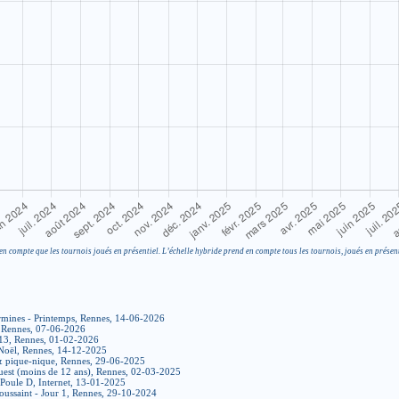
en compte que les tournois joués en présentiel. L’échelle hybride prend en compte tous les tournois, joués en présent
rmines - Printemps, Rennes, 14-06-2026
 Rennes, 07-06-2026
13, Rennes, 01-02-2026
 Noël, Rennes, 14-12-2025
 & pique-nique, Rennes, 29-06-2025
Ouest (moins de 12 ans), Rennes, 02-03-2025
 Poule D, Internet, 13-01-2025
oussaint - Jour 1, Rennes, 29-10-2024