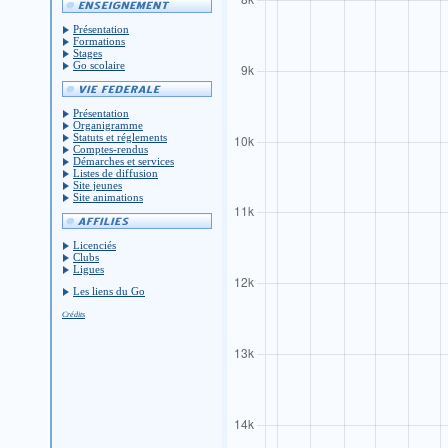
Présentation
Formations
Stages
Go scolaire
Présentation
Organigramme
Statuts et réglements
Comptes-rendus
Démarches et services
Listes de diffusion
Site jeunes
Site animations
Licenciés
Clubs
Ligues
Les liens du Go
Crédits