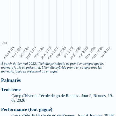
À partir du 1er mai 2022, l’échelle principale ne prend en compte que les
tournois joués en présentiel. L’échelle hybride prend en compte tous les
tournois, joués en présentiel ou en ligne.
Palmarès
Troisième
Camp d'hiver de l'école de go de Rennes - Jour 2, Rennes, 19-
02-2026
Performance (tout gagné)
Camp d'été de l'école de go de Rennes - Jour 9, Rennes, 29-08-