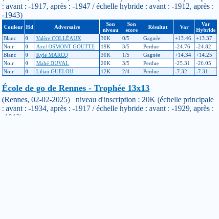
: avant : -1917, après : -1947 / échelle hybride : avant : -1912, après :
-1943)
Son
Son
Var
Couleur
Hd
Adversaire
Résultat
Var
niveau
score
Hybride
Blanc
0
Valère COLLÉAUX
30K
0/5
Gagnée
+13.46
+13.37
Noir
0
Axel OSMONT GOUTTE
19K
3/5
Perdue
-24.76
-24.82
Blanc
0
Kyle MARCQ
30K
1/5
Gagnée
+14.34
+14.25
Noir
0
Mahé DUVAL
20K
3/5
Perdue
-25.31
-26.05
Noir
0
Lilian GUELOU
12K
2/4
Perdue
-7.32
-7.31
École de go de Rennes - Trophée 13x13
(Rennes, 02-02-2025) niveau d'inscription : 20K (échelle principale
: avant : -1934, après : -1917 / échelle hybride : avant : -1929, après :
-1912)
Son
Son
Var
Couleur
Hd
Adversaire
Résultat
Var
niveau
score
Hybride
Noir
0
Maélie SOUBIGOU
20K
3/5
Perdue
-27.48
-27.52
Blanc
0
Augustin RUBINI
28K
2/5
Gagnée
+17.04
+16.98
Blanc
0
Eliot MAINFROID
20K
4/5
Perdue
-25.62
-25.66
Noir
0
Timothé CORBEL
25K
2/5
Gagnée
+20.72
+20.79
Blanc
0
Arthur LE CORRE
20K
2/5
Gagnée
+32.5
+32.34
École de go de Rennes - Stage enfants
(Rennes, 23-11-2024) niveau d'inscription : 20K (échelle principale :
avant : -1946, après : -1934 / échelle hybride : avant : -1944, après :