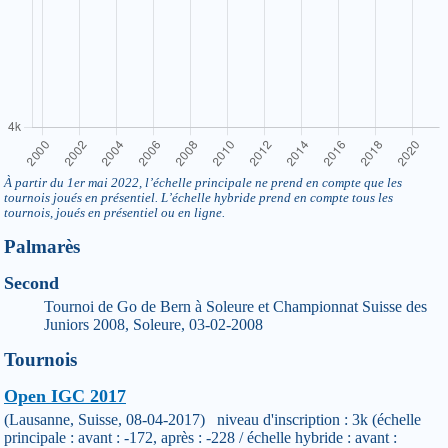
À partir du 1er mai 2022, l’échelle principale ne prend en compte que les
tournois joués en présentiel. L’échelle hybride prend en compte tous les
tournois, joués en présentiel ou en ligne.
Palmarès
Second
Tournoi de Go de Bern à Soleure et Championnat Suisse des
Juniors 2008, Soleure, 03-02-2008
Tournois
Open IGC 2017
(Lausanne, Suisse, 08-04-2017) niveau d'inscription : 3k (échelle
principale : avant : -172, après : -228 / échelle hybride : avant :