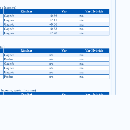
ès : Inconnu)
Résultat
Var
Var Hybride
Gagnée
+0.66
n/a
Gagnée
+2.11
n/a
Gagnée
+0.66
n/a
Gagnée
+0.53
n/a
Gagnée
+2.28
n/a
nnu)
Résultat
Var
Var Hybride
Gagnée
n/a
n/a
Perdue
n/a
n/a
Gagnée
n/a
n/a
Gagnée
n/a
n/a
Gagnée
n/a
n/a
Perdue
n/a
n/a
: Inconnu, après : Inconnu)
Résultat
Var
Var Hybride
Perdue
n/a
n/a
Perdue
n/a
n/a
Gagnée
n/a
n/a
Perdue
n/a
n/a
Perdue
n/a
n/a
Perdue
n/a
n/a