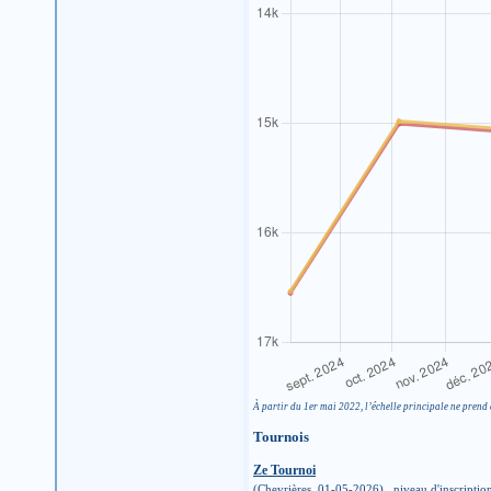
À partir du 1er mai 2022, l’échelle principale ne prend 
Tournois
Ze Tournoi
(Chevrières, 01-05-2026) niveau d'inscription :