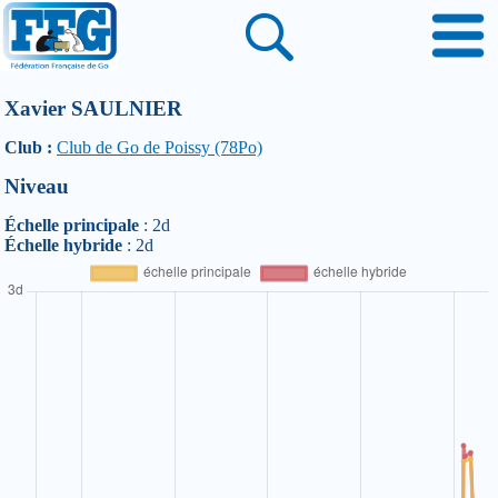
Xavier SAULNIER
Club :
Club de Go de Poissy (78Po)
Niveau
Échelle principale
: 2d
Échelle hybride
: 2d